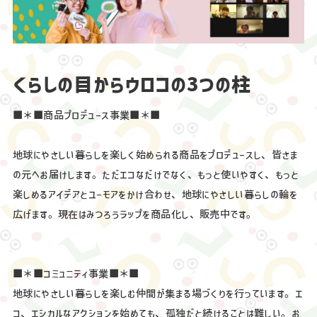
くらしの目からウロコの3つの柱
■＊■商品プロデュース事業■＊■
地球にやさしい暮らしを楽しく始められる商品をプロデュースし、皆さま
の元へお届けします。ただエコなだけでなく、もっと使いやすく、もっと
楽しめるアイデアとユーモアをかけ合わせ、地球にやさしい暮らしの輪を
広げます。現在はみつろうラップを商品化し、販売中です。
■＊■コミュニティ事業■＊■
地球にやさしい暮らしを楽しむ仲間が集まる場づくりを行っています。エ
コ、エシカルなアクションを始めても、孤独だと続けることは難しい。お