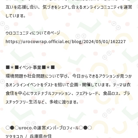
互いを応援し合い、気づきをシェアし合えるオンラインコミュニティを運営
しています。
ウロコミュニティについてのページ
https://urocowrap.official.ec/blog/2024/05/01/162227
■＊■イベント事業■＊■
環境問題や社会問題について学び、今日からできるアクションが見つか
るオンラインイベントをゲストを招いて企画・開催しています。テーマは衣
食住を中心にサステナブルファッション、フェアトレード、食品ロス、プラ
スチックフリー生活など、多岐に渡ります。
○●○uroco.の運営メンバープロフィール○●○
ツタキユカ / 兵庫県在住