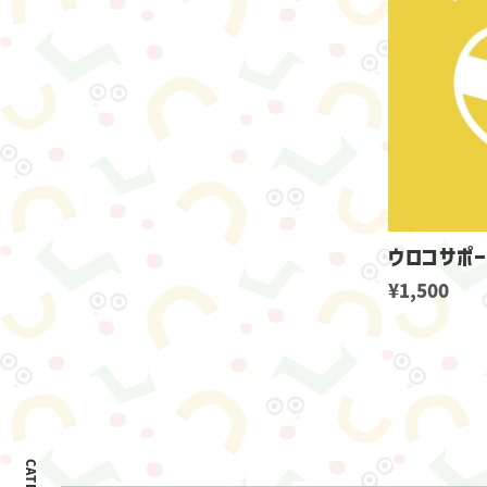
ウロコサポ
¥1,500