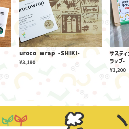
uroco wrap -SHIKI-
サスティ
ラップ-
¥3,190
¥1,200