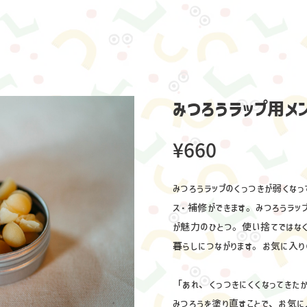
みつろうラップ用メ
¥660
みつろうラップのくっつきが弱くなっ
ス・補修ができます。みつろうラッ
が魅力のひとつ。使い捨てではな
暮らしにつながります。お気に入り
「あれ、くっつきにくくなってきた
みつろうを塗り直すことで、お気に