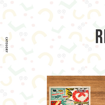
R
CATEGORY