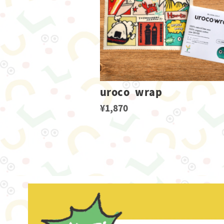
uroco wrap
¥1,870