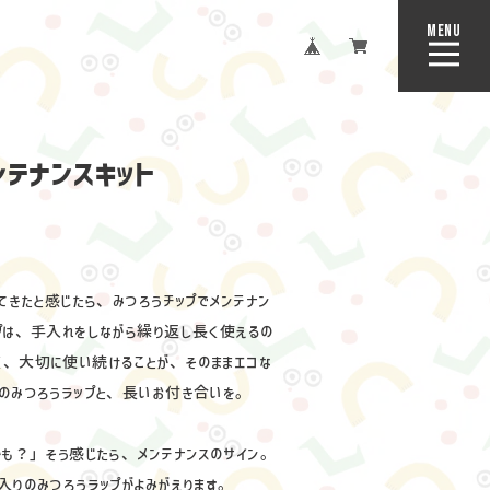
MENU
CLOSE
ンテナンスキット
てきたと感じたら、みつろうチップでメンテナン
プは、手入れをしながら繰り返し長く使えるの
く、大切に使い続けることが、そのままエコな
のみつろうラップと、長いお付き合いを。
かも？」そう感じたら、メンテナンスのサイン。
入りのみつろうラップがよみがえります。