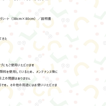
ングシート（38cm×80cm）／説明書
てきた
ラップにもご使用いただけます
 は天然顔料を使用しているため、メンテナンス後に
用上の問題はありません
用です。その他の用途にはお使いいただけま