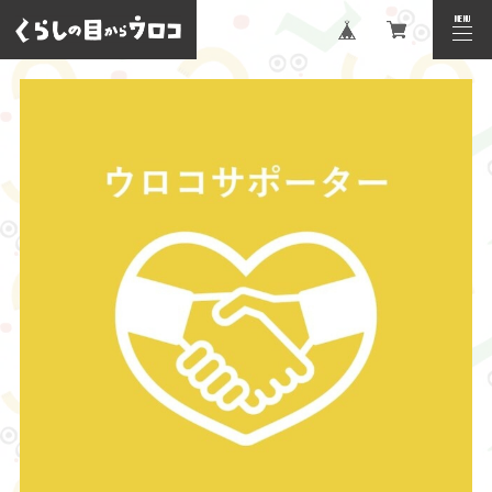
MENU
CLOSE