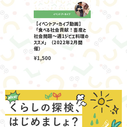
【イベントアーカイブ動画】
「食べる社会貢献！畜産と
社会問題～週1ジビエ料理の
ススメ」（2022年2月開
催）
¥1,500