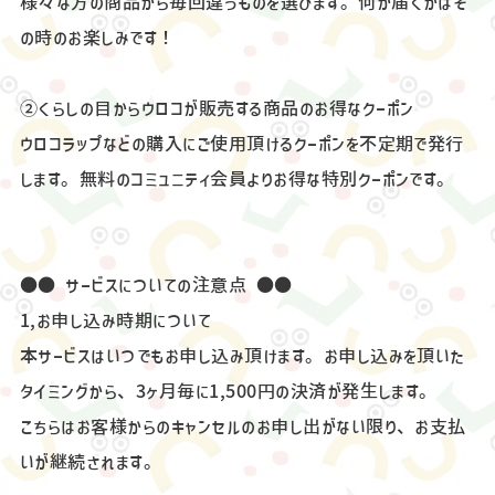
様々な方の商品から毎回違うものを選びます。何が届くかはそ
の時のお楽しみです！
②くらしの目からウロコが販売する商品のお得なクーポン
ウロコラップなどの購入にご使用頂けるクーポンを不定期で発行
します。無料のコミュニティ会員よりお得な特別クーポンです。
●● サービスについての注意点 ●●
1,お申し込み時期について
本サービスはいつでもお申し込み頂けます。お申し込みを頂いた
タイミングから、3ヶ月毎に1,500円の決済が発生します。
こちらはお客様からのキャンセルのお申し出がない限り、お支払
いが継続されます。