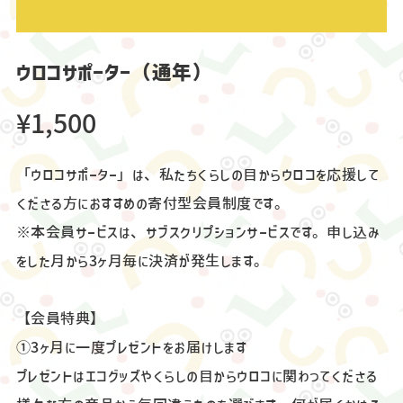
ウロコサポーター（通年）
¥1,500
「ウロコサポーター」は、私たちくらしの目からウロコを応援して
くださる方におすすめの寄付型会員制度です。
※本会員サービスは、サブスクリプションサービスです。申し込み
をした月から3ヶ月毎に決済が発生します。
【会員特典】
①3ヶ月に一度プレゼントをお届けします
プレゼントはエコグッズやくらしの目からウロコに関わってくださる