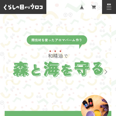
MENU
CLOSE