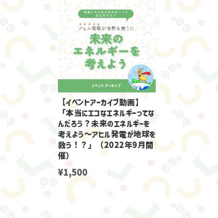
【イベントアーカイブ動画】
「本当にエコなエネルギーってな
んだろう？未来のエネルギーを
考えよう～アヒル発電が地球を
救う！？」（2022年9月開
催）
¥1,500