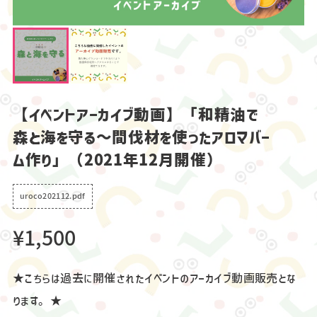
【イベントアーカイブ動画】「和精油で
森と海を守る～間伐材を使ったアロマバー
ム作り」（2021年12月開催）
uroco202112.pdf
¥1,500
★こちらは過去に開催されたイベントのアーカイブ動画販売とな
ります。★