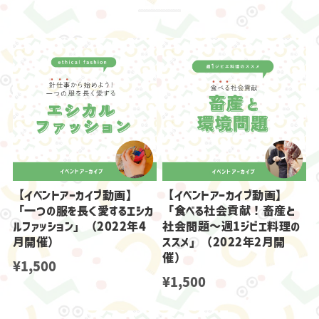
【イベントアーカイブ動画】
【イベントアーカイブ動画】
「一つの服を長く愛するエシカ
「食べる社会貢献！畜産と
ルファッション」（2022年4
社会問題～週1ジビエ料理の
月開催）
ススメ」（2022年2月開
催）
¥1,500
¥1,500