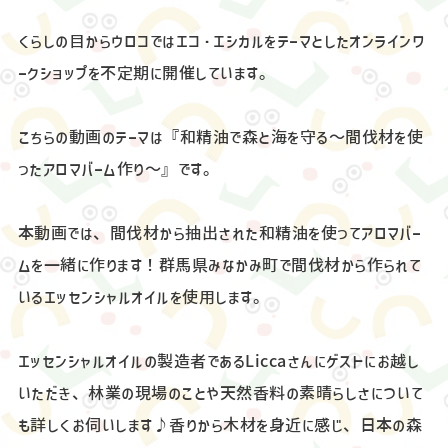
くらしの目からウロコではエコ・エシカルをテーマとしたオンラインワ
ークショップを不定期に開催しています。
こちらの動画のテーマは『和精油で森と海を守る〜間伐材を使
ったアロマバーム作り〜』です。
本動画では、間伐材から抽出された和精油を使ってアロマバー
ムを一緒に作ります！群馬県みなかみ町で間伐材から作られて
いるエッセンシャルオイルを使用します。
エッセンシャルオイルの製造者であるLiccaさんにゲストにお越し
いただき、林業の現場のことや天然香料の素晴らしさについて
も詳しくお伺いします♪香りから木材を身近に感じ、日本の森